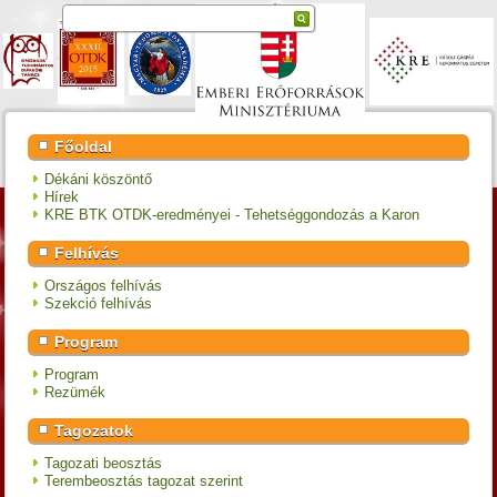
Főoldal
Dékáni köszöntő
Hírek
KRE BTK OTDK-eredményei - Tehetséggondozás a Karon
Felhívás
Országos felhívás
Szekció felhívás
Program
Program
Rezümék
Tagozatok
Tagozati beosztás
Terembeosztás tagozat szerint