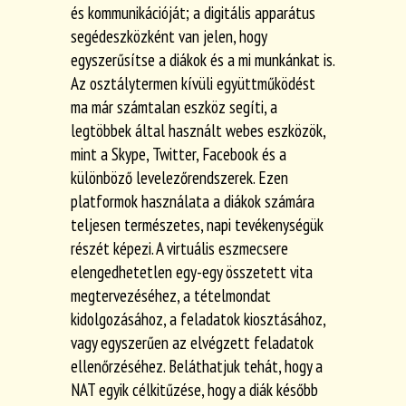
és kommunikációját; a digitális apparátus
segédeszközként van jelen, hogy
egyszerűsítse a diákok és a mi munkánkat is.
Az osztálytermen kívüli együttműködést
ma már számtalan eszköz segíti, a
legtöbbek által használt webes eszközök,
mint a Skype, Twitter, Facebook és a
különböző levelezőrendszerek. Ezen
platformok használata a diákok számára
teljesen természetes, napi tevékenységük
részét képezi. A virtuális eszmecsere
elengedhetetlen egy-egy összetett vita
megtervezéséhez, a tételmondat
kidolgozásához, a feladatok kiosztásához,
vagy egyszerűen az elvégzett feladatok
ellenőrzéséhez. Beláthatjuk tehát, hogy a
NAT egyik célkitűzése, hogy a diák később