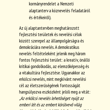
kormányrendelet a Nemzeti
alaptanterv a köznevelés feladatáról
és értékeiről).
Az új alaptantervben meghatározott
fejlesztési területek és nevelési célok
között szerepel az állampolgárságra és
demokráciára nevelés. A demokratikus
nevelés feltételeként jelenik meg három
fontos fejlesztési terület: a kreatív, önálló
kritikai gondolkodás, az elemzőképesség és
a vitakultúra fejlesztése. Ugyanakkor az
erkölcsi nevelés, mint megkívánt nevelési
cél az életszerűségének fontosságát
hangsúlyozva eszközként jelöli meg a vitát:
„Az erkölcsi nevelés lehetőséget nyújt az
emberi lét és az embert körülvevő világ