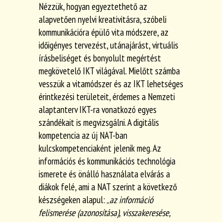
Nézzük, hogyan egyeztethető az
alapvetően nyelvi kreativitásra, szóbeli
kommunikációra épülő vita módszere, az
időigényes tervezést, utánajárást, virtuális
írásbeliséget és bonyolult megértést
megkövetelő IKT világával. Mielőtt számba
vesszük a vitamódszer és az IKT lehetséges
érintkezési területeit, érdemes a Nemzeti
alaptanterv IKT-ra vonatkozó egyes
szándékait is megvizsgálni. A digitális
kompetencia az új NAT-ban
kulcskompetenciaként jelenik meg. Az
információs és kommunikációs technológia
ismerete és önálló használata elvárás a
diákok felé, ami a NAT szerint a következő
készségeken alapul: „
az információ
felismerése (azonosítása), visszakeresése,