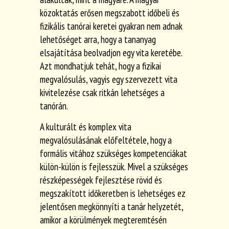
közoktatás erősen megszabott időbeli és
fizikális tanórai keretei gyakran nem adnak
lehetőséget arra, hogy a tananyag
elsajátítása beolvadjon egy vita keretébe.
Azt mondhatjuk tehát, hogy a fizikai
megvalósulás, vagyis egy szervezett vita
kivitelezése csak ritkán lehetséges a
tanórán.
A kulturált és komplex vita
megvalósulásának előfeltétele, hogy a
formális vitához szükséges kompetenciákat
külön-külön is fejlesszük. Mivel a szükséges
részképességek fejlesztése rövid és
megszakított időkeretben is lehetséges ez
jelentősen megkönnyíti a tanár helyzetét,
amikor a körülmények megteremtésén