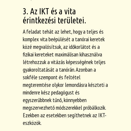
3. Az IKT és a vita
érintkezési területei.
A feladat tehát az lehet, hogy a teljes és
komplex vita beépülését a tanórai keretek
közé megvalósítsuk, az időkorlátot és a
fizikai kereteket maximálisan kihasználva
létrehozzuk a vitázás képességének teljes
gyakoroltatását a tanórán. Azonban a
sokféle szempont és feltétel
megteremtése olykor lemondásra készteti a
mindenre kész pedagógust és
egyszerűbbnek tűnő, könnyebben
megszervezhető módszerekkel próbálkozik.
Ezekben az esetekben segíthetnek az IKT-
eszközök.