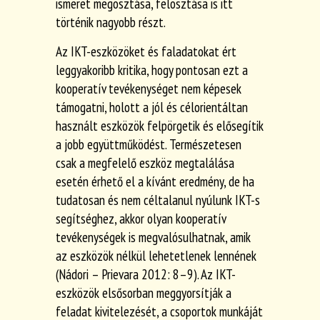
ismeret megosztása, felosztása is itt
történik nagyobb részt.
Az IKT-eszközöket és faladatokat ért
leggyakoribb kritika, hogy pontosan ezt a
kooperatív tevékenységet nem képesek
támogatni, holott a jól és célorientáltan
használt eszközök felpörgetik és elősegítik
a jobb együttműködést. Természetesen
csak a megfelelő eszköz megtalálása
esetén érhető el a kívánt eredmény, de ha
tudatosan és nem céltalanul nyúlunk IKT-s
segítséghez, akkor olyan kooperatív
tevékenységek is megvalósulhatnak, amik
az eszközök nélkül lehetetlenek lennének
(Nádori – Prievara 2012: 8–9). Az IKT-
eszközök elsősorban meggyorsítják a
feladat kivitelezését, a csoportok munkáját