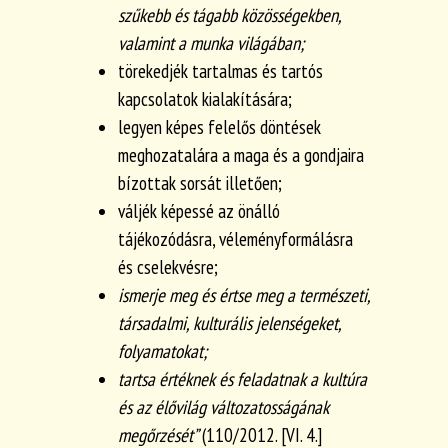
szűkebb és tágabb közösségekben,
valamint a munka világában;
törekedjék tartalmas és tartós
kapcsolatok kialakítására;
legyen képes felelős döntések
meghozatalára a maga és a gondjaira
bízottak sorsát illetően;
váljék képessé az önálló
tájékozódásra, véleményformálásra
és cselekvésre;
ismerje meg és értse meg a természeti,
társadalmi, kulturális jelenségeket,
folyamatokat;
tartsa értéknek és feladatnak a kultúra
és az élővilág változatosságának
megőrzését”
(110/2012. [VI. 4.]