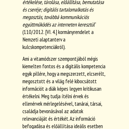
értékelése, tárolása, előállítása, bemutatása
és cseréje; digitális tartalomalkotás és
megosztás, továbbá kommunikációs
együttműködés az interneten keresztül
”
(110/2012. [VI. 4.] kormányrendelet a
Nemzeti alaptanterv a
kulcskompetenciákról).
Ami a vitamódszer szempontjából mégis
kiemelten fontos és a digitális kompetencia
egyik pillére, hogy a megszerzett, elcserélt,
megosztott és a világ felé kibocsátott
információt a diák képes legyen kritikusan
értékelni. Meg tudja ítélni érvek és
ellenérvek mérlegelésével, tanárai, társai,
családja bevonásával az adatok
relevanciáját és értékét. Az információ
befogadása és előállítása ideális esetben