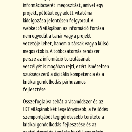
információcserét, megosztást, amivel egy
projekt, például egy adott vitatéma
kidolgozása jelentősen felgyorsul. A
webkettő világában az információ forrása
nem egyedül a tanár vagy a projekt
vezetője lehet, hanem a társak vagy a külső
megosztók is. A többcsatornás rendszer
persze az információ torzulásának
veszélyét is magában rejti, ezért ismételten
szükségszerű a digitális kompetencia és a
kritikai gondolkodás párhuzamos
fejlesztése.
Összefoglalva tehát a vitamódszer és az
IKT világának két legelőnyösebb, a fejlődés
szempontjából legígéretesebb területe a
kritikai gondolkodás fejlesztése és az