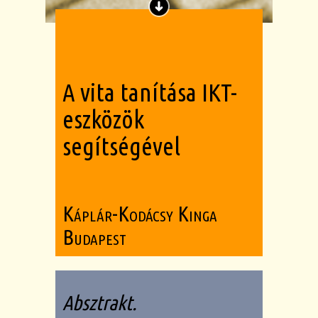
A vita tanítása IKT-
eszközök
segítségével
Káplár-Kodácsy Kinga
Budapest
Absztrakt.