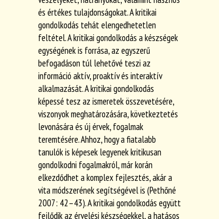
és értékes
tulajdonságokat. A kritikai
gondolkodás tehát elengedhetetlen
feltétel. A kritikai gondolkodás a készségek
egységének is forrása, az egyszerű
befogadáson túl lehetővé teszi az
információ aktív, proaktív és interaktív
alkalmazását. A kritikai gondolkodás
képessé tesz az ismeretek összevetésére,
viszonyok meghatározására, következtetés
levonására és új érvek, fogalmak
teremtésére. Ahhoz, hogy a fiatalabb
tanulók is képesek legyenek kritikusan
gondolkodni fogalmakról, már korán
elkezdődhet a komplex fejlesztés, akár a
vita módszerének segítségével is (Pethőné
2007: 42–43). A kritikai gondolkodás együtt
fejlődik az érvelési készségekkel, a hatásos