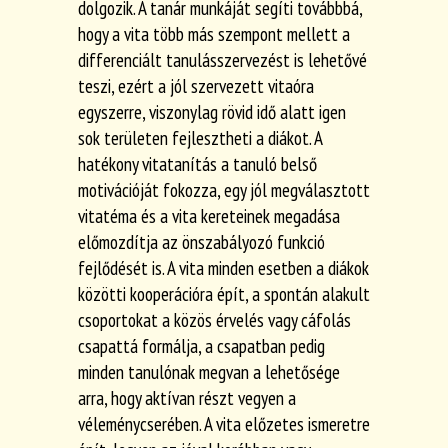
dolgozik. A tanár munkáját segíti továbbbá,
hogy a vita több más szempont mellett a
differenciált tanulásszervezést is lehetővé
teszi, ezért a jól szervezett vitaóra
egyszerre, viszonylag rövid idő alatt igen
sok területen fejlesztheti a diákot. A
hatékony vitatanítás a tanuló belső
motivációját fokozza, egy jól megválasztott
vitatéma és a vita kereteinek megadása
előmozdítja az önszabályozó funkció
fejlődését is. A vita minden esetben a diákok
közötti kooperációra épít, a spontán alakult
csoportokat a közös érvelés vagy cáfolás
csapattá formálja, a csapatban pedig
minden tanulónak megvan a lehetősége
arra, hogy aktívan részt vegyen a
véleménycserében. A vita előzetes ismeretre