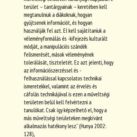
terület – tantárgyainak – keretében kell
megtanulniuk a diákoknak, hogyan
gyűjtsenek információt, és hogyan
használják fel azt. El kell sajátítaniuk a
véleményformálás és -kifejezés kulturált
módját, a manipulációs szándék
felismerését, mások véleményének
tolerálását, tiszteletét. Ez azt jelenti, hogy
az információszerzéssel és -
felhasználással kapcsolatos technikai
ismeretekkel, valamint az érvelés és
cáfolás technikájával is ezen a műveltségi
területen belül kell felvértezni a
tanulókat. Csak így képzelhető el, hogy a
más műveltségi területeken megkívánt
alkalmazás hatékony lesz.” (Hunya 2002:
128),