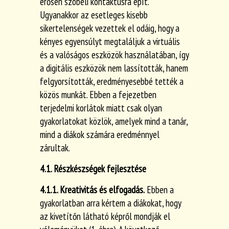
erősen szóbeli kontaktusra épít.
Ugyanakkor az esetleges kisebb
sikertelenségek vezettek el odáig, hogy a
kényes egyensúlyt megtaláljuk a virtuális
és a valóságos eszközök használatában, így
a digitális eszközök nem lassították, hanem
felgyorsították, eredményesebbé tették a
közös munkát. Ebben a fejezetben
terjedelmi korlátok miatt csak olyan
gyakorlatokat közlök, amelyek mind a tanár,
mind a diákok számára eredménnyel
zárultak.
4.1. Részkészségek fejlesztése
4.1.1. Kreativitás és elfogadás.
Ebben a
gyakorlatban arra kértem a diákokat, hogy
az kivetítőn látható képről mondják el