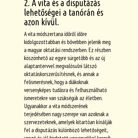
2. A vita és a disputázás
lehetőségei a tanórán és
azon kívül.
A vita módszertana időről időre
kidolgozottabban és bővebben jelenik meg
a magyar oktatási rendszerben. Ez részben
köszönhető az egyre sürgetőbb és az új
alaptantervvel megvalósulni látszó
oktatáskorszerűsítésnek, és annak a
felismerésnek, hogy a diákoknak
versenyképes tudásra és felhasználható
ismeretekre van szükségük az életben.
Ugyanakkor a vita módszerének
terjedésében nagy szerepe van azoknak a
szervezeteknek, amelyek kitartóan kínálják
fel a disputázás különböző lehetőségeit,