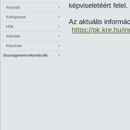
képviseletéért felel.
Könyvtár
Kollégiumok
Az aktuális informác
HÖK
https://pk.kre.hu/i
Intézetek
Képzések
Összegyetemi információk